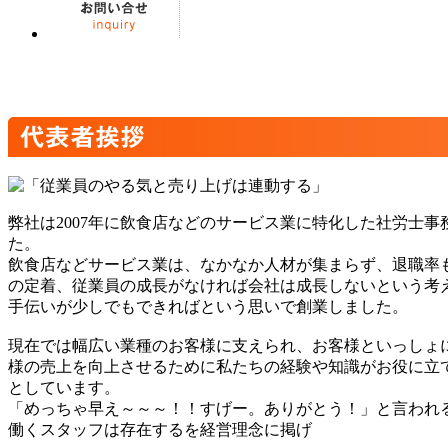
弊社は2007年に飲食店などのサービス業に特化した社労士
た。
飲食店などサービス業は、なかなか人材が集まらず、退職率
の定着、従業員の成長がなければ会社は成長しないという考
手伝いが少しでもできればという思いで創業しました。
現在では幅広い業種のお客様に支えられ、お客様といっしょ
様の売上を向上させるために私たちの経験や知識がお役に立
としています。
「めっちゃ早え～～～！！すげー。ありがとう！」と言われ
働くスタッフは存在するを経営理念に掲げ