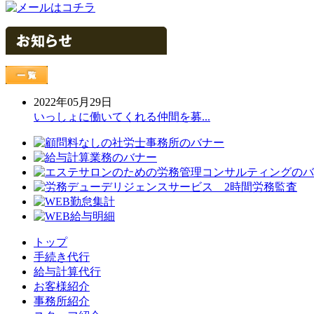
2022年05月29日
いっしょに働いてくれる仲間を募...
トップ
手続き代行
給与計算代行
お客様紹介
事務所紹介