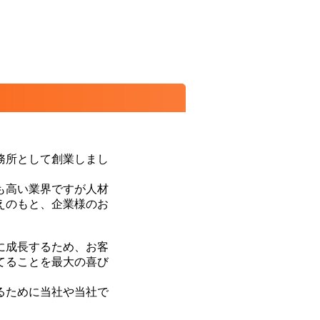
事務所として創業しまし
も高い業界ですが人材
えのもと、企業様のお
に成長するため、お客
てることを最大の喜び
るために当社や当社で