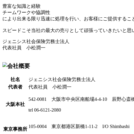
豊富な知識と経験
チームワークや協調性
により出来る限り迅速に処理を行い、お客様にご提供するこ
スピードこそ当社の最大の売りとして頑張っていきたいと思
ジェニシス社会保険労務士法人
代表社員 小松潤一
社名
ジェニシス社会保険労務士法人
代表者
代表社員 小松潤一
542-0081 大阪市中央区南船場4-4-10 辰野心
大阪本社
tel 06-6121-2080
105-0004 東京都港区新橋1-11-2 I/O Shimbashi
東京事務所